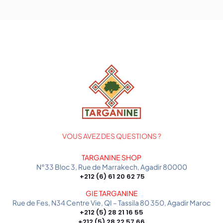
VOUS AVEZ DES QUESTIONS ?
TARGANINE SHOP
N°33 Bloc 3, Rue de Marrakech, Agadir 80000
+212 (6) 61 20 62 75
GIE TARGANINE
Rue de Fes, N34 Centre Vie, QI – Tassila 80 350, Agadir Maroc
+212 (5) 28 21 16 55
+212 (5) 28 22 57 66