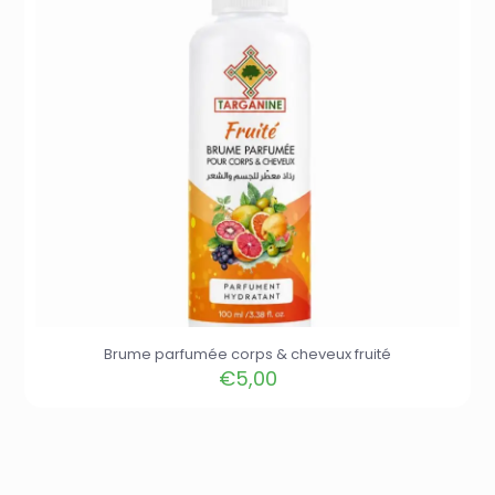
Brume parfumée corps & cheveux fruité
€
5,00