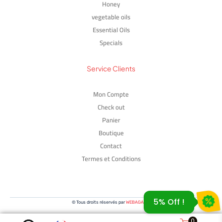
Honey
vegetable oils
Essential Oils
Specials
Service Clients
Mon Compte
Check out
GIE5OFF
Panier
Boutique
Contact
Termes et Conditions
5% Off !
© Tous droits réservés par
WEBAGADIR
Artisanat Marocain
0