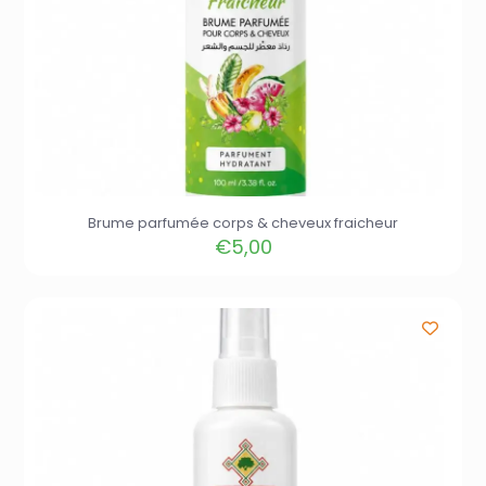
Brume parfumée corps & cheveux fraicheur
€
5,00