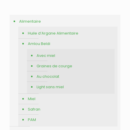
Alimentaire
Huile d’Argane Alimentaire
Amlou Beldi
Avec miel
Graines de courge
Au chocolat
Light sans miel
Miel
Safran
PAM