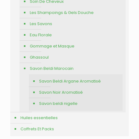
Soin De Cheveux
Les Shampoings & Gels Douche
Les Savons
Eau Florale
Gommage et Masque
Ghassoul
Savon Beldi Marocain
Savon Beldi Argane Aromatisé
Savon Noir Aromatisé
Savon beldi nigelle
Huiles essentielles
Coffrets Et Packs