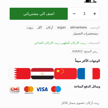
اضف الى مشترياتي
الوسوم:
alimentaire
argan
أركان
أكل
زيوت
مستحضرات التجميل
التصنيفات:
زيت الاركان للطهي
,
زيت الاركان الغذائي
رمز المنتج:
ALIM02
الوجهات الأكثر مبيعاً
وسائل الدفع المتاحة
زيت أركان عضوي ممتاز للاكل