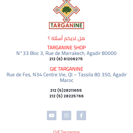
هل لديكم أسئلة ؟
TARGANINE SHOP
N°33 Bloc 3, Rue de Marrakech, Agadir 80000
61206275 (6) 212
GIE TARGANINE
Rue de Fes, N34 Centre Vie, QI – Tassila 80 350, Agadir
Maroc
28211655(5) 212
28225766 (5) 212
GiE Targanine