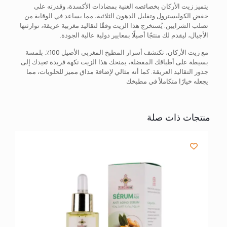
يتميز زيت الأركان بخصائصه الغنية بمضادات الأكسدة، وقدرته على
خفض الكوليسترول وتقليل الدهون الثلاثية، مما يساعد في الوقاية من
تصلب الشرايين. يُستخرج هذا الزيت وفقًا لتقاليد مغربية عريقة، توارثتها
الأجيال، ليقدم لك منتجًا أصيلًا بمعايير دولية عالية الجودة.
مع زيت الأركان، تكتشف أسرار المطبخ المغربي الأصيل 100٪. بلمسة
بسيطة على أطباقك المفضلة، يمنحك هذا الزيت نكهة فريدة تعيدك إلى
جذور التقاليد العريقة. كما أنه مثالي لإضافة مذاق مميز للحلويات، مما
يجعله خيارًا متكاملاً في مطبخك
منتجات ذات صلة