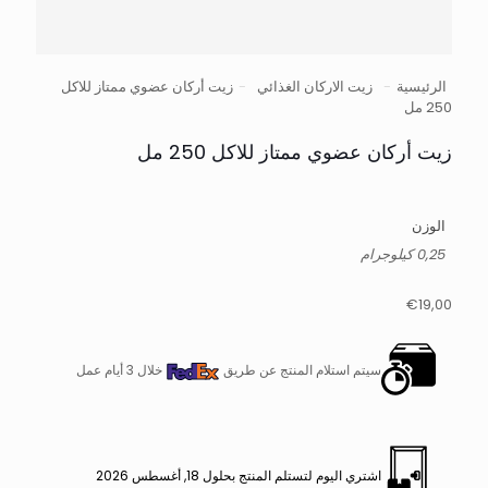
الرئيسية
-
زيت الاركان الغذائي
-
زيت أركان عضوي ممتاز للاكل
250 مل
زيت أركان عضوي ممتاز للاكل 250 مل
الوزن
0,25 كيلوجرام
€
19,00
سيتم استلام المنتج عن طريق
خلال 3 أيام عمل
اشتري اليوم لتستلم المنتج بحلول 18, أغسطس 2026