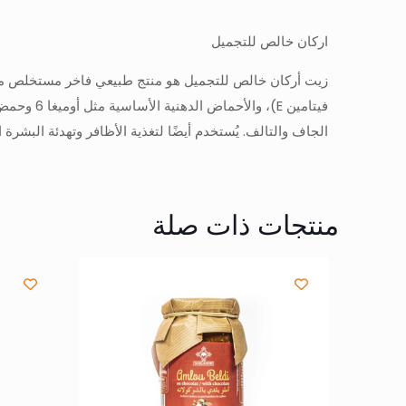
اركان خالص للتجميل
زيت أركان خالص للتجميل هو منتج طبيعي فاخر مستخلص من لو
فيتامين
E)
، والأحم
الجاف والتالف. يُستخدم أيضًا لتغذية الأظافر وتهدئة البشرة ا
منتجات ذات صلة