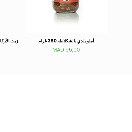
أملو بلدي بالشكلاطة 350 غرام
زيت الأركان ا
MAD
95,00