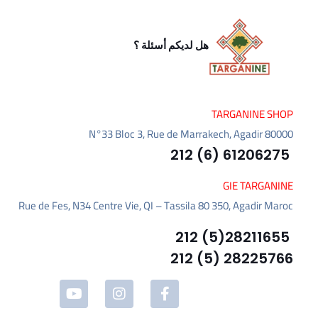
هل لديكم أسئلة ؟
TARGANINE SHOP
N°33 Bloc 3, Rue de Marrakech, Agadir 80000
61206275 (6) 212
GIE TARGANINE
Rue de Fes, N34 Centre Vie, QI – Tassila 80 350, Agadir Maroc
28211655(5) 212
28225766 (5) 212
GIE5OFF