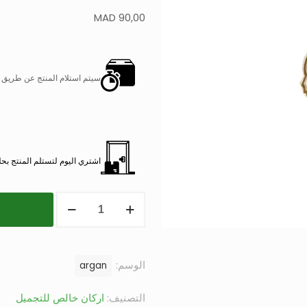
MAD
90,00
سيتم استلام المنتج عن طريق
اشتري اليوم لتستلم المنتج بحلول 18, أغسطس
الوسم:
argan
التصنيف:
اركان خالص للتجميل