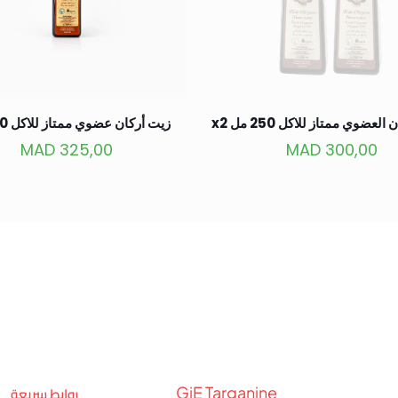
لعضوي ممتاز للاكل 250 مل x2
زيت أركان عضوي ممتاز للاكل 500 مل
MAD
325,00
MAD
300,00
روابط سريعة
GiE Targanine