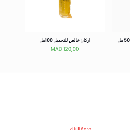
اركان خالص للتجميل 100مل
MAD
120,00
خدمة الزبناء