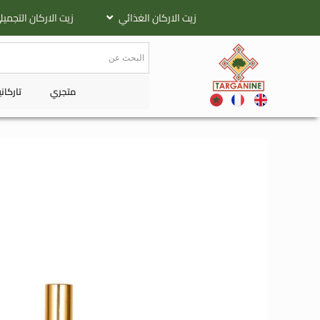
زيت الاركان الغذائي
زيت الاركان التجمي
متجري
تاركان